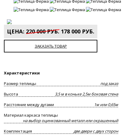
ЦЕНА:
220 000 РУБ.
178 000 РУБ.
ЗАКАЗАТЬ ТОВАР
Характеристики
Размер теплицы
под заказ
Высота
3,5 м в коньке 2,5м боковая стена
Расстояние между дугами
1м или 0,65м
Материал каркаса теплицы
на выбор оцинкованный металл или окрашенный
Комплектация
две двери с двух сторон