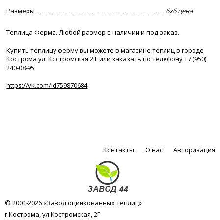
Размеры
6х6 цена
Теплица Ферма. Любой размер в наличии и под заказ.
Купить теплицу ферму вы можете в магазине теплиц в городе
Кoстрома ул. Костромская 2 Г или заказать по телефону +7 (950)
240-08-95.
https://vk.com/id759870684
Контакты
О нас
Авторизация
© 2001-2026 «Завод оцинкованных теплиц»
г.Кострома, ул.Костромская, 2Г